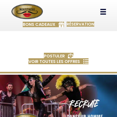
RÉSERVATION
BONS CADEAUX
RECHERCHE DANSEURS HOMME
Publiée le : 1 octobre 2024
POSTULER
VOIR TOUTES LES OFFRES