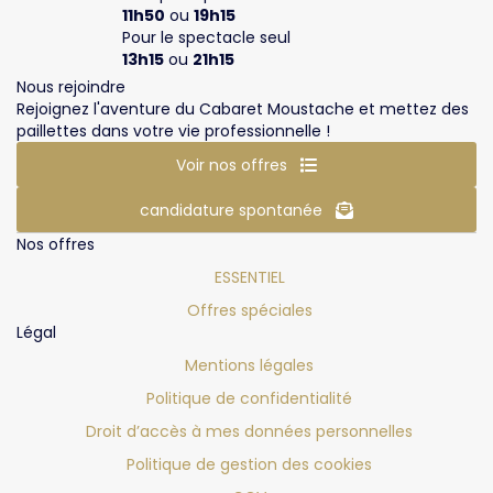
11h50
ou
19h15
Pour le spectacle seul
13h15
ou
21h15
Nous rejoindre
Rejoignez l'aventure du Cabaret Moustache et mettez des
paillettes dans votre vie professionnelle !
Voir nos offres
candidature spontanée
Nos offres
ESSENTIEL
Offres spéciales
Légal
Mentions légales
Politique de confidentialité
Droit d’accès à mes données personnelles
Politique de gestion des cookies