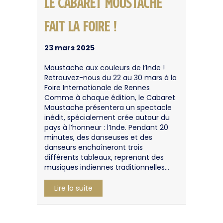
Le Cabaret Moustache
fait la Foire !
23 mars 2025
Moustache aux couleurs de l’Inde !
Retrouvez-nous du 22 au 30 mars à la
Foire Internationale de Rennes
Comme à chaque édition, le Cabaret
Moustache présentera un spectacle
inédit, spécialement crée autour du
pays à l’honneur : l’Inde. Pendant 20
minutes, des danseuses et des
danseurs enchaîneront trois
différents tableaux, reprenant des
musiques indiennes traditionnelles…
about Le Cabaret Moustache fait la Fo
Lire la suite