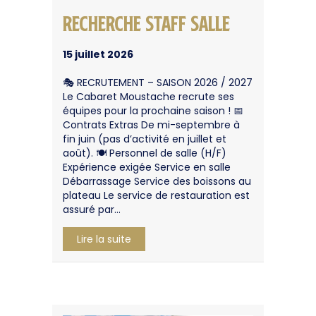
RECHERCHE STAFF SALLE
15 juillet 2026
🎭 RECRUTEMENT – SAISON 2026 / 2027
Le Cabaret Moustache recrute ses
équipes pour la prochaine saison ! 📅
Contrats Extras De mi-septembre à
fin juin (pas d’activité en juillet et
août). 🍽️ Personnel de salle (H/F)
Expérience exigée Service en salle
Débarrassage Service des boissons au
plateau Le service de restauration est
assuré par…
about RECHERCHE STAFF SALLE
Lire la suite