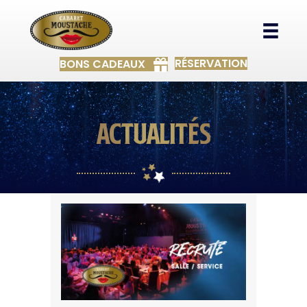
RÉSERVATION
BONS CADEAUX
actualités