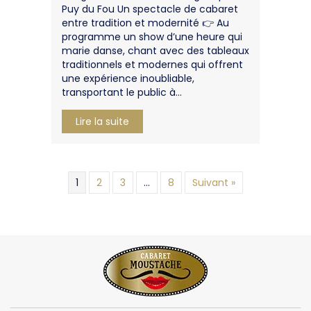
Puy du Fou Un spectacle de cabaret
entre tradition et modernité 👉 Au
programme un show d’une heure qui
marie danse, chant avec des tableaux
traditionnels et modernes qui offrent
une expérience inoubliable,
transportant le public à…
about L’équipe extérieur à fait le sh
Lire la suite
1
2
3
…
8
Suivant »