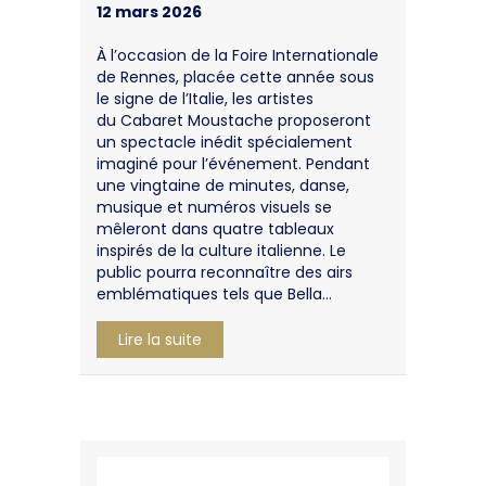
12 mars 2026
À l’occasion de la Foire Internationale
de Rennes, placée cette année sous
le signe de l’Italie, les artistes
du Cabaret Moustache proposeront
un spectacle inédit spécialement
imaginé pour l’événement. Pendant
une vingtaine de minutes, danse,
musique et numéros visuels se
mêleront dans quatre tableaux
inspirés de la culture italienne. Le
public pourra reconnaître des airs
emblématiques tels que Bella…
about Retrouvez nous à la foire de R
Lire la suite