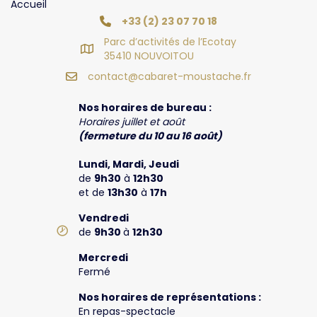
Accueil
+33 (2) 23 07 70 18
Parc d’activités de l’Ecotay
35410 NOUVOITOU
contact@cabaret-moustache.fr
Nos horaires de bureau :
Horaires juillet et août
(fermeture du 10 au 16 août)
Lundi, Mardi, Jeudi
de
9h30
à
12h30
et de
13h30
à
17h
Vendredi
de
9h30
à
12h30
Mercredi
Fermé
Nos horaires de représentations :
En repas-spectacle