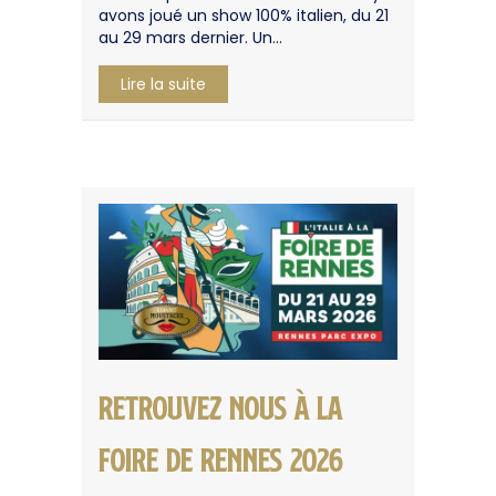
avons joué un show 100% italien, du 21
au 29 mars dernier. Un…
about 🇮🇹 Le Cabaret Moustache ouvr
Lire la suite
Retrouvez nous à la
foire de Rennes 2026