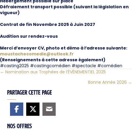
Hébergement possible sur place
Défraiement transport possible (suivant la législation en
vigueur)
Contrat de fin Novembre 2025 à Juin 2027
Audition sur rendez-vous
Merci d’envoyer CV, photo et démo à l’adresse suivante:
moustachecomedie@outlook.fr
(Renseignements à cette adresse également)
#casting2025 #castingcomédien #spectacle #comédien
← Nomination aux Trophées de l’ÉVÉNEMENTIEL 2025
Posts
Bonne Année 2026 →
navigation
Partager cette page
Nos offres