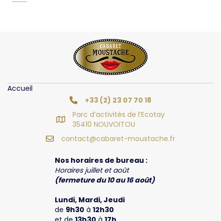
Accueil
+33 (2) 23 07 70 18
Parc d’activités de l’Ecotay
35410 NOUVOITOU
contact@cabaret-moustache.fr
Nos horaires de bureau :
Horaires juillet et août
(fermeture du 10 au 16 août)
Lundi, Mardi, Jeudi
de
9h30
à
12h30
et de
13h30
à
17h