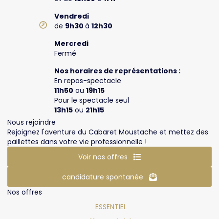
Vendredi
de
9h30
à
12h30
Mercredi
Fermé
Nos horaires de représentations :
En repas-spectacle
11h50
ou
19h15
Pour le spectacle seul
13h15
ou
21h15
Nous rejoindre
Rejoignez l'aventure du Cabaret Moustache et mettez des
paillettes dans votre vie professionnelle !
Voir nos offres
candidature spontanée
Nos offres
ESSENTIEL