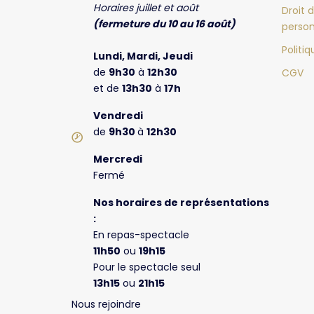
Horaires juillet et août
Droit 
(fermeture du 10 au 16 août)
person
Politi
Lundi, Mardi, Jeudi
de
9h30
à
12h30
CGV
et de
13h30
à
17h
Vendredi
de
9h30
à
12h30
Mercredi
Fermé
Nos horaires de représentations
:
En repas-spectacle
11h50
ou
19h15
Pour le spectacle seul
13h15
ou
21h15
Nous rejoindre