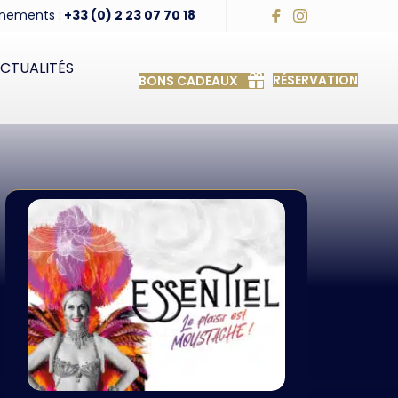
nements :
+33 (0) 2 23 07 70 18
CTUALITÉS
RÉSERVATION
BONS CADEAUX