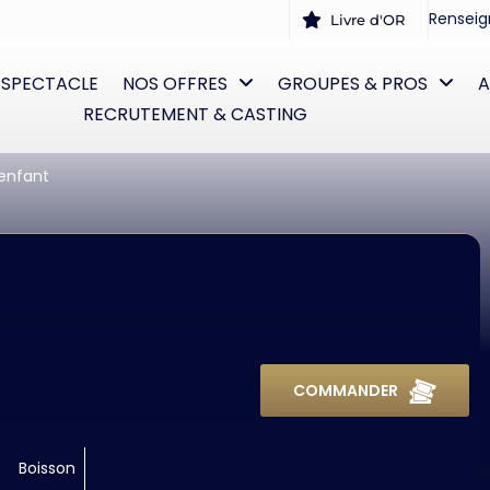
Renseig
Livre d'OR
 SPECTACLE
NOS OFFRES
GROUPES & PROS
A
RECRUTEMENT & CASTING
enfant
COMMANDER
Boisson