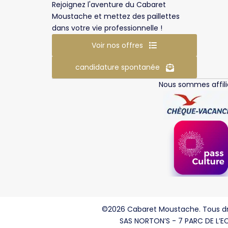
Rejoignez l'aventure du Cabaret
Moustache et mettez des paillettes
dans votre vie professionnelle !
Voir nos offres
candidature spontanée
Nous sommes affili
©2026 Cabaret Moustache. Tous dr
SAS NORTON’S - 7 PARC DE L’EC