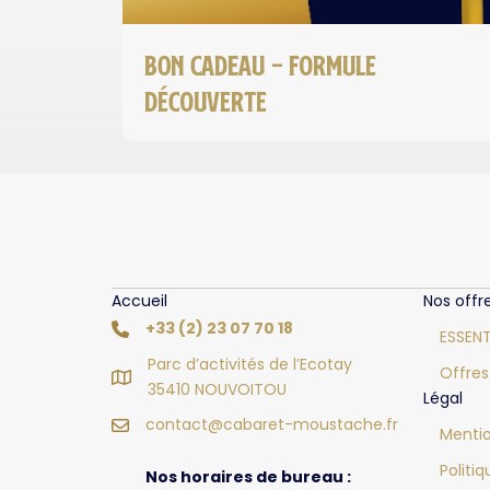
Bon cadeau – FORMULE
DÉCOUVERTE
Accueil
Nos offr
+33 (2) 23 07 70 18
ESSENT
Parc d’activités de l’Ecotay
Offres
35410 NOUVOITOU
Légal
contact@cabaret-moustache.fr
Mentio
Politi
Nos horaires de bureau :