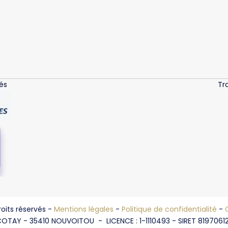
és
Tr
oits réservés -
Mentions légales
-
Politique de confidentialité
-
OTAY - 35410 NOUVOITOU - LICENCE : 1-1110493 - SIRET 8197061