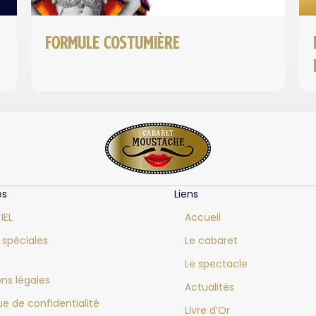
Formule COSTUMIÈRE
es
Liens
IEL
Accueil
 spéciales
Le cabaret
Le spectacle
ns légales
Actualités
que de confidentialité
Livre d’Or