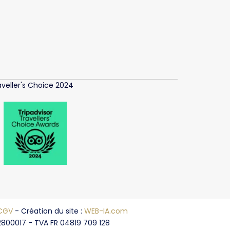
aveller's Choice 2024
CGV
- Création du site :
WEB-IA.com
2800017 - TVA FR 04819 709 128