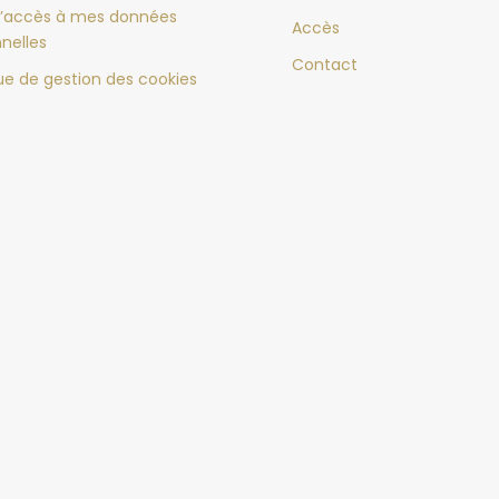
d’accès à mes données
Accès
nelles
Contact
que de gestion des cookies