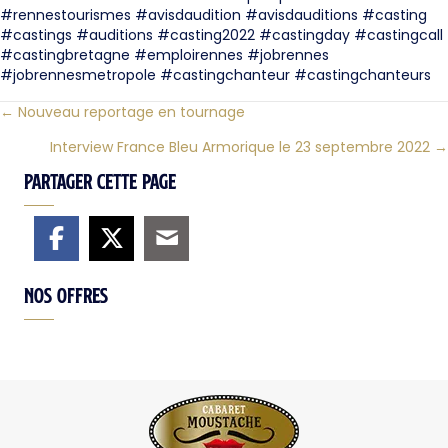
#rennestourismes #avisdaudition #avisdauditions #casting
#castings #auditions #casting2022 #castingday #castingcall
#castingbretagne #emploirennes #jobrennes
#jobrennesmetropole #castingchanteur #castingchanteurs
← Nouveau reportage en tournage
Posts
Interview France Bleu Armorique le 23 septembre 2022 →
navigation
Partager cette page
Nos offres