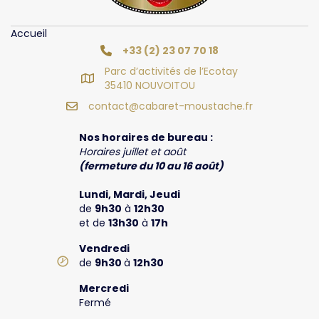
Accueil
+33 (2) 23 07 70 18
Parc d’activités de l’Ecotay
35410 NOUVOITOU
contact@cabaret-moustache.fr
Nos horaires de bureau :
Horaires juillet et août
(fermeture du 10 au 16 août)
Lundi, Mardi, Jeudi
de
9h30
à
12h30
et de
13h30
à
17h
Vendredi
de
9h30
à
12h30
Mercredi
Fermé