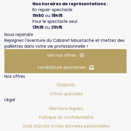
Nos horaires de représentations :
En repas-spectacle
11h50
ou
19h15
Pour le spectacle seul
13h15
ou
21h15
Nous rejoindre
Rejoignez l'aventure du Cabaret Moustache et mettez des
paillettes dans votre vie professionnelle !
Voir nos offres
candidature spontanée
Nos offres
ESSENTIEL
Offres spéciales
Légal
Mentions légales
Politique de confidentialité
Droit d’accès à mes données personnelles