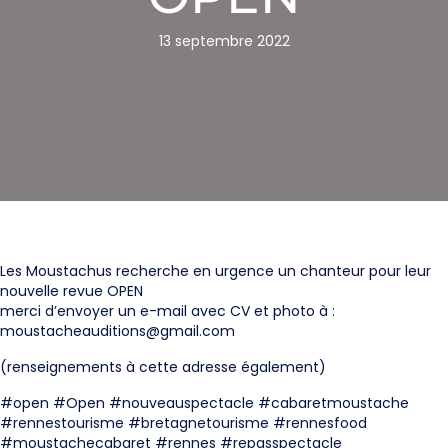
13 septembre 2022
Les Moustachus recherche en urgence un chanteur pour leur
nouvelle revue OPEN
merci d’envoyer un e-mail avec CV et photo à :
moustacheauditions@gmail.com
(renseignements à cette adresse également)
#open #Open #nouveauspectacle #cabaretmoustache
#rennestourisme #bretagnetourisme #rennesfood
#moustachecabaret #rennes #repasspectacle