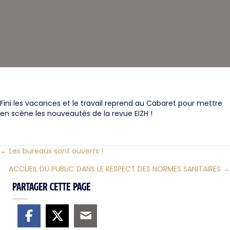
Fini les vacances et le travail reprend au Cabaret pour mettre
en scène les nouveautés de la revue EIZH !
← Les bureaux sont ouverts !
Posts
ACCUEIL DU PUBLIC DANS LE RESPECT DES NORMES SANITAIRES →
navigation
Partager cette page