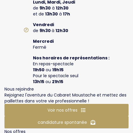
Lundi, Mardi, Jeudi
de
9h30
à
12h30
et de
13h30
à
17h
Vendredi
de
9h30
à
12h30
Mercredi
Fermé
Nos horaires de représentations :
En repas-spectacle
11h50
ou
19h15
Pour le spectacle seul
13h15
ou
21h15
Nous rejoindre
Rejoignez l'aventure du Cabaret Moustache et mettez des
paillettes dans votre vie professionnelle !
Voir nos offres
candidature spontanée
Nos offres