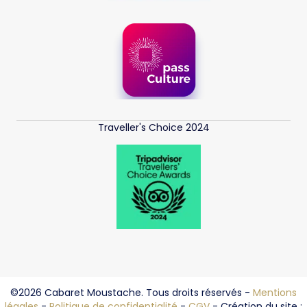
Traveller's Choice 2024
©2026 Cabaret Moustache. Tous droits réservés -
Mentions
légales
-
Politique de confidentialité
-
CGV
- Création du site :