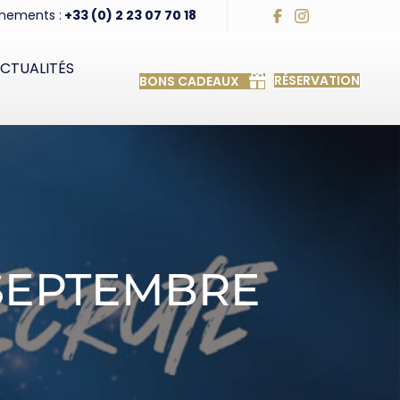
nements :
+33 (0) 2 23 07 70 18
CTUALITÉS
RÉSERVATION
BONS CADEAUX
 SEPTEMBRE