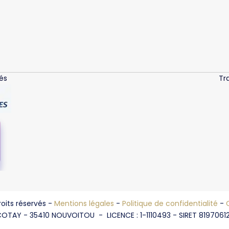
és
Tr
oits réservés -
Mentions légales
-
Politique de confidentialité
-
OTAY - 35410 NOUVOITOU - LICENCE : 1-1110493 - SIRET 8197061