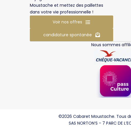
Moustache et mettez des paillettes
dans votre vie professionnelle !
Voir nos offres
candidature spontanée
Nous sommes affili
©2026 Cabaret Moustache. Tous dr
SAS NORTON’S - 7 PARC DE L’EC