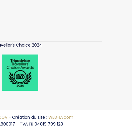
aveller's Choice 2024
CGV
- Création du site :
WEB-IA.com
2800017 - TVA FR 04819 709 128