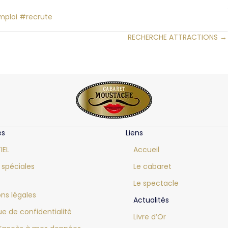
ploi
#recrute
RECHERCHE ATTRACTIONS →
es
Liens
IEL
Accueil
 spéciales
Le cabaret
Le spectacle
ns légales
Actualités
que de confidentialité
Livre d’Or