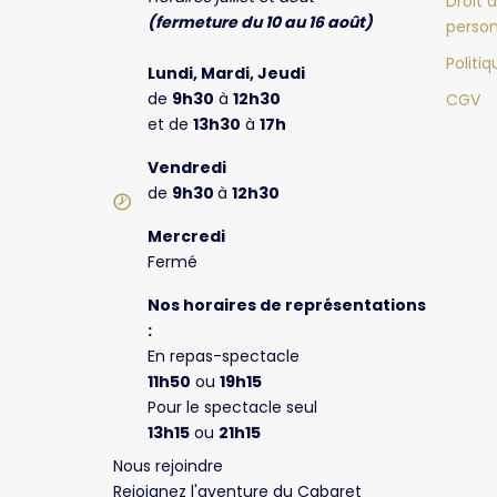
Droit 
(fermeture du 10 au 16 août)
person
Politi
Lundi, Mardi, Jeudi
de
9h30
à
12h30
CGV
et de
13h30
à
17h
Vendredi
de
9h30
à
12h30
Mercredi
Fermé
Nos horaires de représentations
:
En repas-spectacle
11h50
ou
19h15
Pour le spectacle seul
13h15
ou
21h15
Nous rejoindre
Rejoignez l'aventure du Cabaret