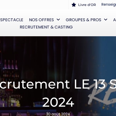
Renseig
Livre d'OR
 SPECTACLE
NOS OFFRES
GROUPES & PROS
A
RECRUTEMENT & CASTING
ecrutement LE 13
2024
30 août 2024