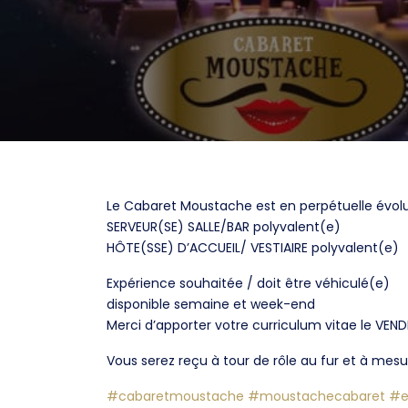
Le Cabaret Moustache est en perpétuelle évolut
SERVEUR(SE) SALLE/BAR polyvalent(e)
HÔTE(SSE) D’ACCUEIL/ VESTIAIRE polyvalent(e)
Expérience souhaitée / doit être véhiculé(e)
disponible semaine et week-end
Merci d’apporter votre curriculum vitae le VE
Vous serez reçu à tour de rôle au fur et à mesu
#cabaretmoustache
#moustachecabaret
#e