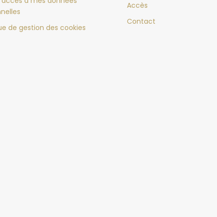
d’accès à mes données
Accès
nelles
Contact
que de gestion des cookies