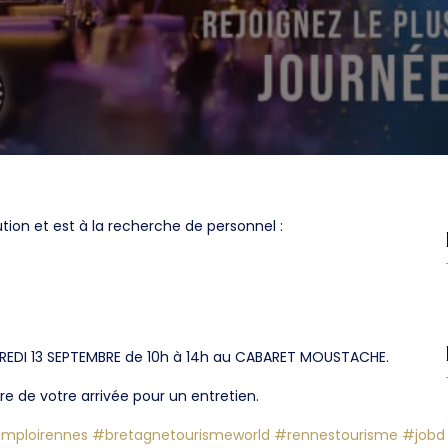
ion et est à la recherche de personnel :
NDREDI 13 SEPTEMBRE de 10h à 14h au CABARET MOUSTACHE.
re de votre arrivée pour un entretien.
mploirennes
#bretagnetourismeworld
#rennestourisme
#jobd