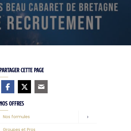
Partager cette page
Nos offres
Nos formules
Groupes et Pros