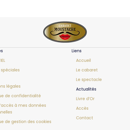
es
Liens
IEL
Accueil
 spéciales
Le cabaret
Le spectacle
ns légales
Actualités
que de confidentialité
Livre d’Or
d’accès à mes données
Accès
nelles
Contact
que de gestion des cookies