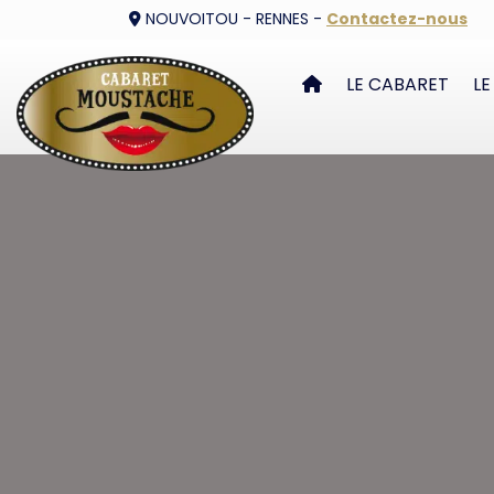
NOUVOITOU - RENNES -
Contactez-nous
LE CABARET
LE