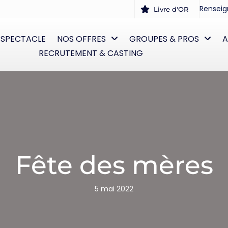
Renseig
Livre d'OR
 SPECTACLE
NOS OFFRES
GROUPES & PROS
A
RECRUTEMENT & CASTING
Fête des mères
5 mai 2022