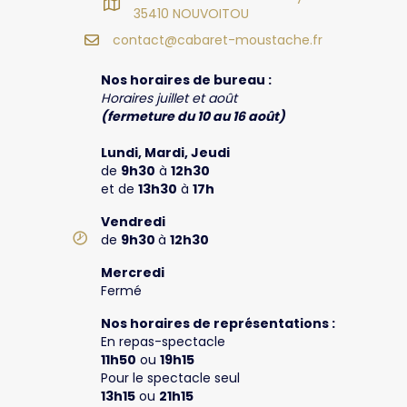
35410 NOUVOITOU
contact@cabaret-moustache.fr
Nos horaires de bureau :
Horaires juillet et août
(fermeture du 10 au 16 août)
Lundi, Mardi, Jeudi
de
9h30
à
12h30
et de
13h30
à
17h
Vendredi
de
9h30
à
12h30
Mercredi
Fermé
Nos horaires de représentations :
En repas-spectacle
11h50
ou
19h15
Pour le spectacle seul
13h15
ou
21h15