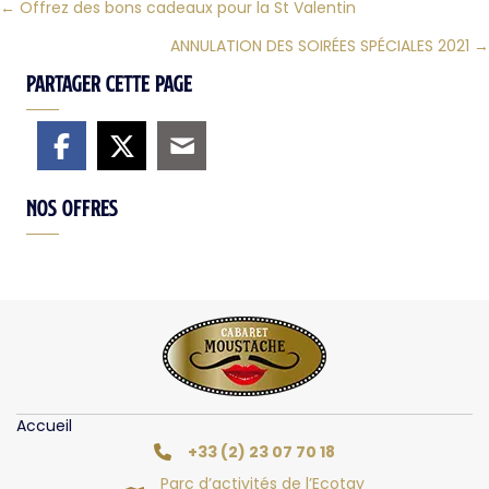
← Offrez des bons cadeaux pour la St Valentin
Posts
ANNULATION DES SOIRÉES SPÉCIALES 2021 →
navigation
Partager cette page
Nos offres
Accueil
+33 (2) 23 07 70 18
Parc d’activités de l’Ecotay